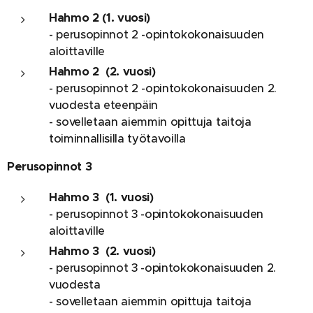
Hahmo 2
(1. vuosi)
- perusopinnot 2 -opintokokonaisuuden
aloittaville
Hahmo 2
(2. vuosi)
- perusopinnot 2 -opintokokonaisuuden 2.
vuodesta eteenpäin
- sovelletaan aiemmin opittuja taitoja
toiminnallisilla työtavoilla
Perusopinnot 3
Hahmo 3
(1. vuosi)
- perusopinnot 3 -opintokokonaisuuden
aloittaville
Hahmo 3
(2. vuosi)
- perusopinnot 3 -opintokokonaisuuden 2.
vuodesta
- sovelletaan aiemmin opittuja taitoja