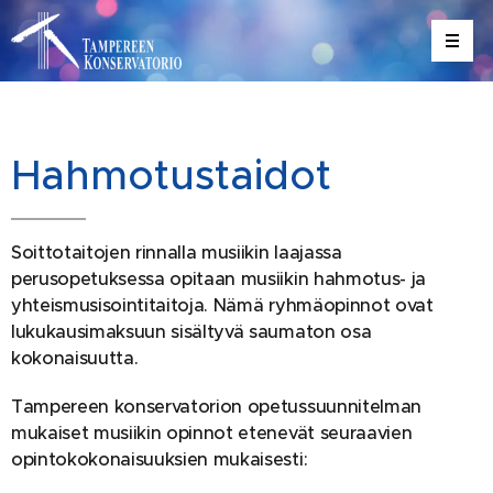
Hahmotustaidot
Soittotaitojen rinnalla musiikin laajassa
perusopetuksessa opitaan musiikin hahmotus- ja
yhteismusisointitaitoja. Nämä ryhmäopinnot ovat
lukukausimaksuun sisältyvä saumaton osa
kokonaisuutta.
Tampereen konservatorion opetussuunnitelman
mukaiset musiikin opinnot etenevät seuraavien
opintokokonaisuuksien mukaisesti: