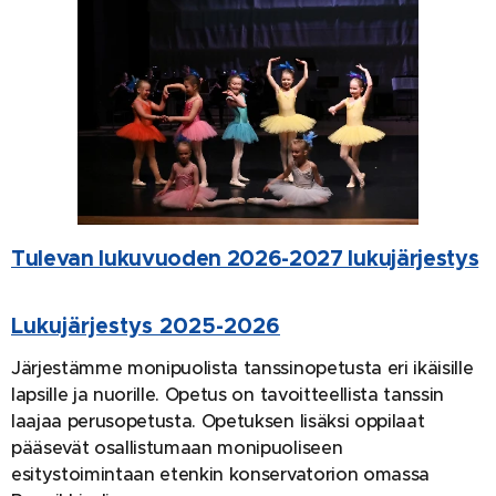
Tulevan lukuvuoden 2026-2027 lukujärjestys
Lukujärjestys 2025-2026
Järjestämme monipuolista tanssinopetusta eri ikäisille
lapsille ja nuorille. Opetus on tavoitteellista tanssin
laajaa perusopetusta. Opetuksen lisäksi oppilaat
pääsevät osallistumaan monipuoliseen
esitystoimintaan etenkin konservatorion omassa