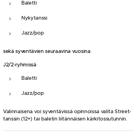
Baletti
Nykytanssi
Jazz/pop
sekä syventävien seuraavina vuosina
J2/2-ryhmissä
Baletti
Jazz/pop
Valinnaisena voi syventävissä opinnoissa valita Street-
tanssin (12+) tai baletin liitännäisen kärkitossutunnin.