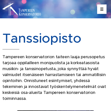
Tanssiopisto
Tampereen konservatorion taiteen laaja perusopetus
tarjoaa oppilailleen monipuolista ja korkeatasoista
musiikin- ja tanssinopetusta, joka synnyttää hyvät
valmiudet itsenäiseen harrastamiseen tai ammatillisiin
opintoihin. Onnistuneet esiintymiset, yhdessä
tekeminen ja innostavat työskentelymenetelmät ovat
keskeisiä osa-alueita Tampereen konservatorion
toiminnassa.