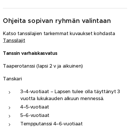
Ohjeita sopivan ryhmän valintaan
Katso tanssilajien tarkemmat kuvaukset kohdasta
Tanssilajit
Tanssin varhaiskasvatus
Taaperotanssi (lapsi 2 v ja aikuinen)
Tanskari
3–4-vuotiaat – Lapsen tulee olla täyttänyt 3
vuotta lukukauden alkuun mennessä.
4–5-vuotiaat
5–6-vuotiaat
Tempputanssi 4–6-vuotiaat