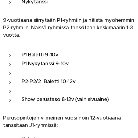
Nykytanssi
9-vuotiaana siirrytään P1-ryhmiin ja näistä myöhemmin
P2-ryhmiin. Näissä ryhmissä tanssitaan keskimäärin 1-3
vuotta.
P1 Baletti 9-10v
P1 Nykytanssi 9-10v
P2-P2/2 Baletti 10-12v
Show perustaso 8-12v (vain sivuaine)
Perusopintojen viimeinen vuosi noin 12-vuotiaana
tanssitaan J1-ryhmissä: