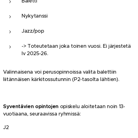
Baletti
Nykytanssi
Jazz/pop
-> Toteutetaan joka toinen vuosi. Ei järjestetä
lv 2025-26.
Valinnaisena voi perusopinnoissa valita balettiin
liitännäisen kärkitossutunnin (P2-tasolta lähtien).
Syventävien opintojen
opiskelu aloitetaan noin 13-
vuotiaana, seuraavissa ryhmissä:
J2