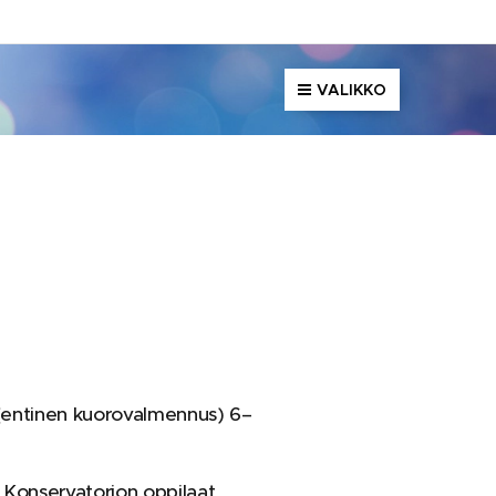
VALIKKO
(entinen kuorovalmennus) 6–
a. Konservatorion oppilaat