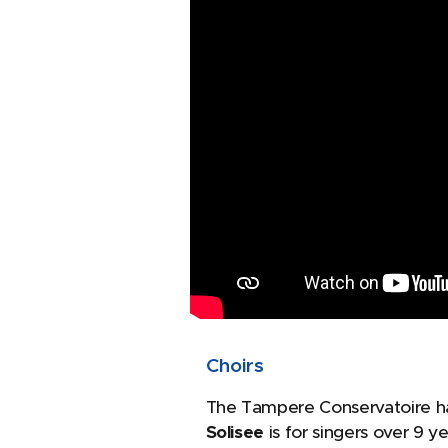
Choirs
The Tampere Conservatoire has
Solisee
is for singers over 9 y