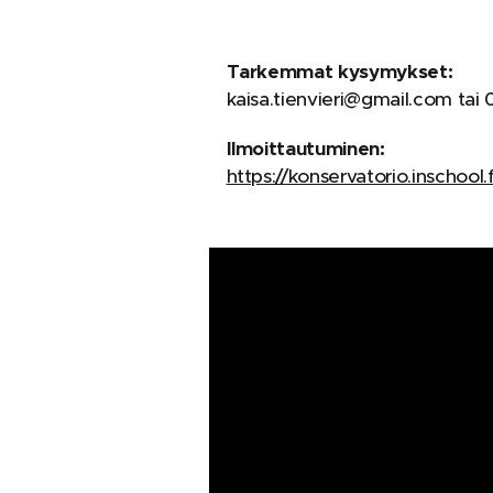
Tarkemmat kysymykset:
kaisa.tienvieri@gmail.com tai
Ilmoittautuminen:
https://konservatorio.inschool