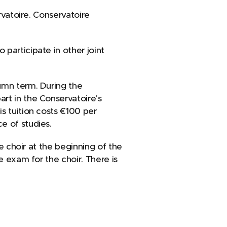
rvatoire. Conservatoire
participate in other joint
umn term. During the
rt in the Conservatoire's
s tuition costs €100 per
e of studies.
ee choir at the beginning of the
e exam for the choir. There is