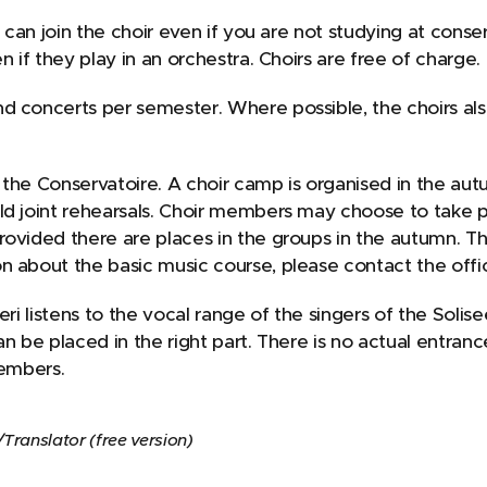
u can join the choir even if you are not studying at conse
n if they play in an orchestra. Choirs are free of charge.
 concerts per semester. Where possible, the choirs also 
 the Conservatoire. A choir camp is organised in the aut
ld joint rehearsals. Choir members may choose to take pa
ovided there are places in the groups in the autumn. Thi
n about the basic music course, please contact the offic
eri listens to the vocal range of the singers of the Solis
n be placed in the right part. There is no actual entranc
members.
ranslator (free version)