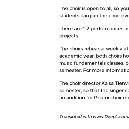
The choir is open to all, so yo
students can join the choir eve
There are 1-2 performances and
projects.
The choirs rehearse weekly at
academic year, both choirs ho
music fundamentals classes, pr
semester. For more informatio
The choir director Kaisa Tienvi
semester, so that the singer ca
no audition for Pisaroi choir 
Translated with www.DeepL.com/T