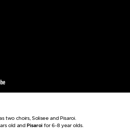
 two choirs, Solisee and Pisaroi.
ears old and
Pisaroi
for 6-8 year olds.