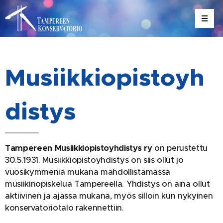
Musiikkiopistoyh
distys
Tampereen Musiikkiopistoyhdistys ry
on perustettu
30.5.1931. Musiikkiopistoyhdistys on siis ollut jo
vuosikymmeniä mukana mahdollistamassa
musiikinopiskelua Tampereella. Yhdistys on aina ollut
aktiivinen ja ajassa mukana, myös silloin kun nykyinen
konservatoriotalo rakennettiin.