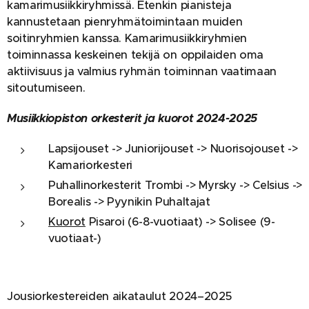
kamarimusiikkiryhmissä. Etenkin pianisteja
kannustetaan pienryhmätoimintaan muiden
soitinryhmien kanssa. Kamarimusiikkiryhmien
toiminnassa keskeinen tekijä on oppilaiden oma
aktiivisuus ja valmius ryhmän toiminnan vaatimaan
sitoutumiseen.
Musiikkiopiston orkesterit ja kuorot 2024-2025
Lapsijouset -> Juniorijouset -> Nuorisojouset ->
Kamariorkesteri
Puhallinorkesterit Trombi -> Myrsky -> Celsius ->
Borealis -> Pyynikin Puhaltajat
Kuorot
Pisaroi (6-8-vuotiaat) -> Solisee (9-
vuotiaat-)
Jousiorkestereiden aikataulut 2024–2025