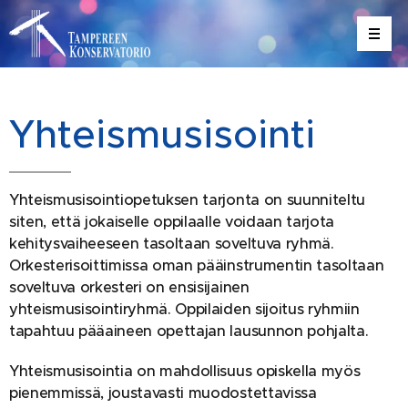
Yhteismusisointi
Yhteismusisointiopetuksen tarjonta on suunniteltu
siten, että jokaiselle oppilaalle voidaan tarjota
kehitysvaiheeseen tasoltaan soveltuva ryhmä.
Orkesterisoittimissa oman pääinstrumentin tasoltaan
soveltuva orkesteri on ensisijainen
yhteismusisointiryhmä. Oppilaiden sijoitus ryhmiin
tapahtuu pääaineen opettajan lausunnon pohjalta.
Yhteismusisointia on mahdollisuus opiskella myös
pienemmissä, joustavasti muodostettavissa