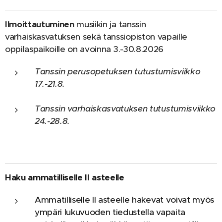
Ilmoittautuminen
musiikin ja tanssin
varhaiskasvatuksen sekä tanssiopiston vapaille
o
ppilaspaikoille on avoinna 3.-30.8.2026
Tanssin perusopetuksen tutustumisviikko
17.-21.8.
Tanssin varhaiskasvatuksen tutustumisviikko
24.-28.8.
Haku ammatilliselle II asteelle
Ammatilliselle II asteelle hakevat voivat myös
ympäri lukuvuoden tiedustella v
apaita