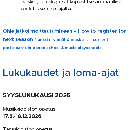
opiskelijapaikkoja sähköpostitse ammatillisen
koulutuksen johtajalta.
Ohje jatkoilmoittautumiseen – How to register for
next season
(tanssin ryhmät & muskarit – current
participants in dance school & music playschool)
Lukukaudet ja loma-ajat
SYYSLUKUKAUSI 2026
Musiikkiopiston opetus
17.8.-18.12.2026
Tanssiopiston opetus