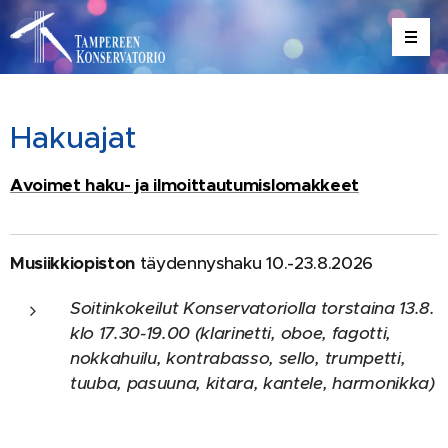
Hakuajat
Avoimet haku- ja ilmoittautumislomakkeet
Musiikkiopiston
täydennyshaku 10.-23.8.2026
Soitinkokeilut Konservatoriolla torstaina 13.8.
klo 17.30-19.00
(klarinetti, oboe, fagotti,
nokkahuilu, kontrabasso, sello, trumpetti,
tuuba, pasuuna, kitara, kantele, harmonikka)