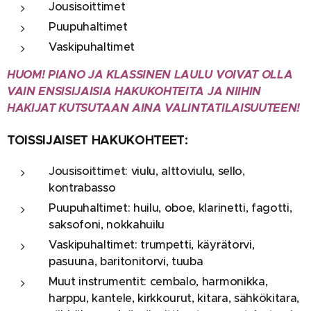
Jousisoittimet
Puupuhaltimet
Vaskipuhaltimet
HUOM! PIANO JA KLASSINEN LAULU VOIVAT OLLA
VAIN ENSISIJAISIA HAKUKOHTEITA JA NIIHIN
HAKIJAT KUTSUTAAN AINA VALINTATILAISUUTEEN!
TOISSIJAISET HAKUKOHTEET:
Jousisoittimet: viulu, alttoviulu, sello,
kontrabasso
Puupuhaltimet: huilu, oboe, klarinetti, fagotti,
saksofoni, nokkahuilu
Vaskipuhaltimet: trumpetti, käyrätorvi,
pasuuna, baritonitorvi, tuuba
Muut instrumentit: cembalo, harmonikka,
harppu, kantele, kirkkourut, kitara, sähkökitara,