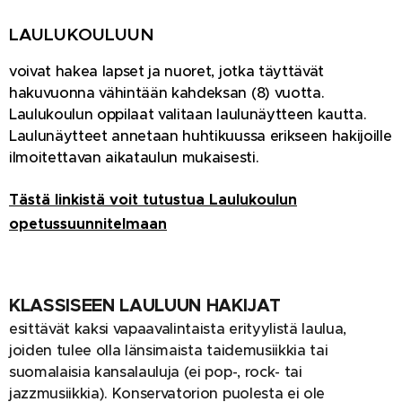
LAULUKOULUUN
voivat hakea lapset ja nuoret, jotka täyttävät
hakuvuonna vähintään kahdeksan (8) vuotta.
Laulukoulun oppilaat valitaan laulunäytteen kautta.
Laulunäytteet annetaan huhtikuussa erikseen hakijoille
ilmoitettavan aikataulun mukaisesti.
Tästä linkistä voit tutustua Laulukoulun
opetussuunnitelmaan
KLASSISEEN LAULUUN HAKIJAT
esittävät kaksi vapaavalintaista erityylistä laulua,
joiden tulee olla länsimaista taidemusiikkia tai
suomalaisia kansalauluja (ei pop-, rock- tai
jazzmusiikkia). Konservatorion puolesta ei ole