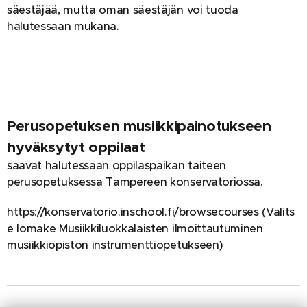
säestäjää, mutta oman säestäjän voi tuoda
halutessaan mukana.
Perusopetuksen musiikkipainotukseen
hyväksytyt oppilaat
saavat halutessaan oppilaspaikan taiteen
perusopetuksessa Tampereen konservatoriossa.
https://konservatorio.inschool.fi/browsecourses
(Valits
e lomake Musiikkiluokkalaisten ilmoittautuminen
musiikkiopiston instrumenttiopetukseen)