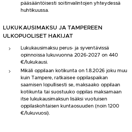
pääsääntöisesti soitinvalintojen yhteydessä
huhtikuussa.
LUKUKAUSIMAKSU JA TAMPEREEN
ULKOPUOLISET HAKIJAT
Lukukausimaksu perus- ja syventävissä
opinnoissa lukuvuonna 2026-2027 on
440
€/lukukausi.
Mikäli oppilaan kotikunta on 1.8.2026 joku muu
kuin Tampere, ratkaisee oppilaspaikan
saamisen lopullisesti se, maksaako oppilaan
kotikunta tai suostuuko oppilas maksamaan
itse lukukausimaksun lisäksi vuotuisen
oppilaskohtaisen kuntaosuuden (noin 1200
€/lukuvuosi).