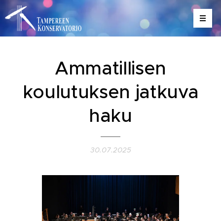
Ammatillisen
koulutuksen jatkuva
haku
30.07.2025