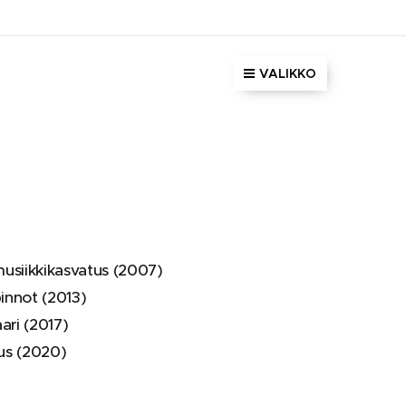
VALIKKO
usiikkikasvatus (2007)
innot (2013)
ari (2017)
tus (2020)