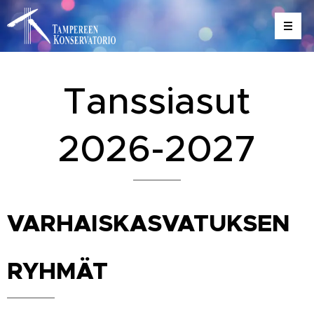
Tanssiasut
2026-2027
VARHAISKASVATUKSEN
R
YHMÄT