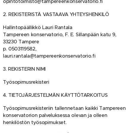
opintotoimisto@tampereenkonservatorio.fi
2. REKISTERISTÄ VASTAAVA YHTEYSHENKILÖ
Hallintopäällikkö Lauri Rantala
Tampereen konservatorio, F. E. Sillanpään katu 9,
33230 Tampere
p. 0503119582,
lauri.rantala@tampereenkonservatorio.fi
3. REKISTERIN NIMI
Työsopimusrekisteri
4. TIETOJÄRJESTELMÄN KÄYTTÖTARKOITUS
Työsopimusrekisteriin tallennetaan kaikki Tampereen
konservatorion palveluksessa olevan ja olleen
henkilöstön työsopimukset.