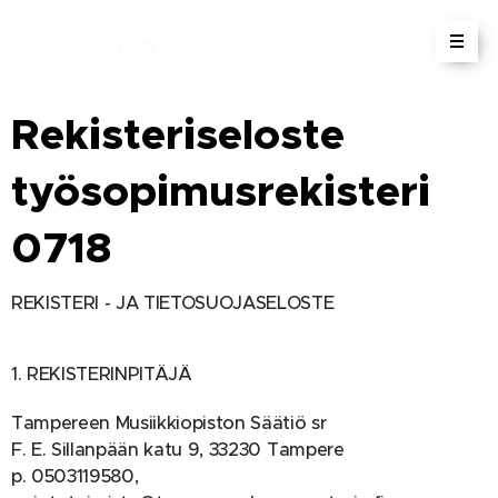
Rekisteriseloste
työsopimusrekisteri
0718
REKISTERI - JA TIETOSUOJASELOSTE
1. REKISTERINPITÄJÄ
Tampereen Musiikkiopiston Säätiö sr
F. E. Sillanpään katu 9, 33230 Tampere
p. 0503119580,