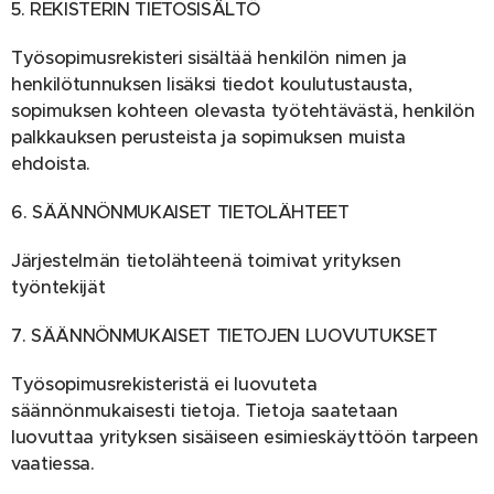
5. REKISTERIN TIETOSISÄLTÖ
Työsopimusrekisteri sisältää henkilön nimen ja
henkilötunnuksen lisäksi tiedot koulutustausta,
sopimuksen kohteen olevasta työtehtävästä, henkilön
palkkauksen perusteista ja sopimuksen muista
ehdoista.
6. SÄÄNNÖNMUKAISET TIETOLÄHTEET
Järjestelmän tietolähteenä toimivat yrityksen
työntekijät
7. SÄÄNNÖNMUKAISET TIETOJEN LUOVUTUKSET
Työsopimusrekisteristä ei luovuteta
säännönmukaisesti tietoja. Tietoja saatetaan
luovuttaa yrityksen sisäiseen esimieskäyttöön tarpeen
vaatiessa.